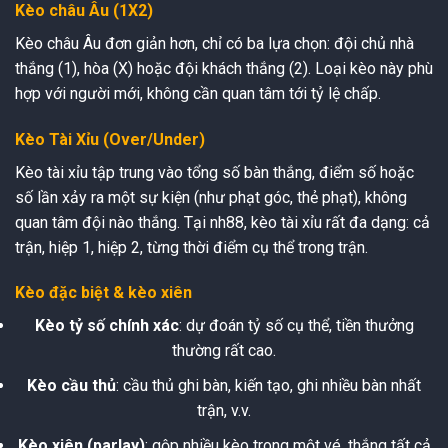
Kèo châu Âu (1X2)
Kèo châu Âu đơn giản hơn, chỉ có ba lựa chọn: đội chủ nhà
thắng (1), hòa (X) hoặc đội khách thắng (2). Loại kèo này phù
hợp với người mới, không cần quan tâm tới tỷ lệ chấp.
Kèo Tài Xỉu (Over/Under)
Kèo tài xỉu tập trung vào tổng số bàn thắng, điểm số hoặc
số lần xảy ra một sự kiện (như phạt góc, thẻ phạt), không
quan tâm đội nào thắng. Tại nh88, kèo tài xỉu rất đa dạng: cả
trận, hiệp 1, hiệp 2, từng thời điểm cụ thể trong trận.
Kèo đặc biệt & kèo xiên
Kèo tỷ số chính xác
: dự đoán tỷ số cụ thể, tiền thưởng
thường rất cao.
Kèo cầu thủ
: cầu thủ ghi bàn, kiến tạo, ghi nhiều bàn nhất
trận, v.v.
Kèo xiên (parlay)
: gộp nhiều kèo trong một vé, thắng tất cả