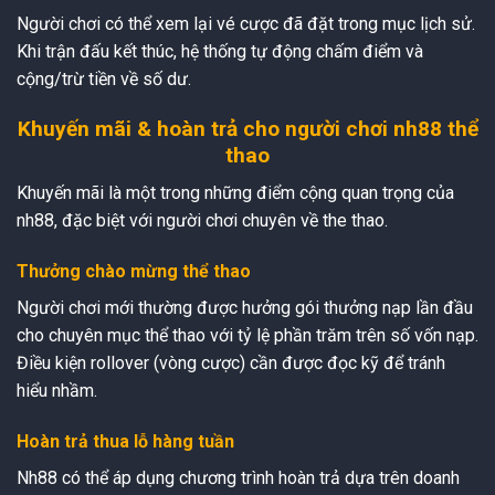
Người chơi có thể xem lại vé cược đã đặt trong mục lịch sử.
Khi trận đấu kết thúc, hệ thống tự động chấm điểm và
cộng/trừ tiền về số dư.
Khuyến mãi & hoàn trả cho người chơi nh88 thể
thao
Khuyến mãi là một trong những điểm cộng quan trọng của
nh88, đặc biệt với người chơi chuyên về the thao.
Thưởng chào mừng thể thao
Người chơi mới thường được hưởng gói thưởng nạp lần đầu
cho chuyên mục thể thao với tỷ lệ phần trăm trên số vốn nạp.
Điều kiện rollover (vòng cược) cần được đọc kỹ để tránh
hiểu nhầm.
Hoàn trả thua lỗ hàng tuần
Nh88 có thể áp dụng chương trình hoàn trả dựa trên doanh