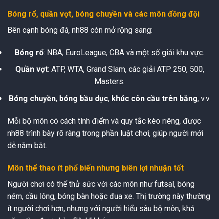
Bóng rổ, quần vợt, bóng chuyền và các môn đồng đội
Bên cạnh bóng đá, nh88 còn mở rộng sang:
Bóng rổ
: NBA, EuroLeague, CBA và một số giải khu vực.
Quần vợt
: ATP, WTA, Grand Slam, các giải ATP 250, 500,
Masters.
Bóng chuyền
,
bóng bầu dục
,
khúc côn cầu trên băng
, v.v.
Mỗi bộ môn có cách tính điểm và quy tắc kèo riêng, được
nh88 trình bày rõ ràng trong phần luật chơi, giúp người mới
dễ nắm bắt.
Môn thể thao ít phổ biến nhưng biên lợi nhuận tốt
Người chơi có thể thử sức với các môn như futsal, bóng
ném, cầu lông, bóng bàn hoặc đua xe. Thị trường này thường
ít người chơi hơn, nhưng với người hiểu sâu bộ môn, khả