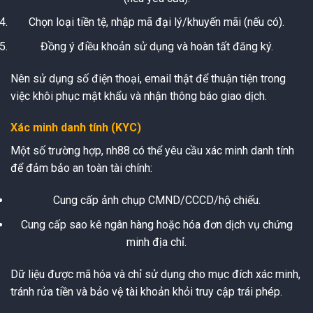
Chọn loại tiền tệ, nhập mã đại lý/khuyến mãi (nếu có).
Đồng ý điều khoản sử dụng và hoàn tất đăng ký.
Nên sử dụng số điện thoại, email thật để thuận tiện trong
việc khôi phục mật khẩu và nhận thông báo giao dịch.
Xác minh danh tính (KYC)
Một số trường hợp, nh88 có thể yêu cầu xác minh danh tính
để đảm bảo an toàn tài chính:
Cung cấp ảnh chụp CMND/CCCD/hộ chiếu.
Cung cấp sao kê ngân hàng hoặc hóa đơn dịch vụ chứng
minh địa chỉ.
Dữ liệu được mã hóa và chỉ sử dụng cho mục đích xác minh,
tránh rửa tiền và bảo vệ tài khoản khỏi truy cập trái phép.