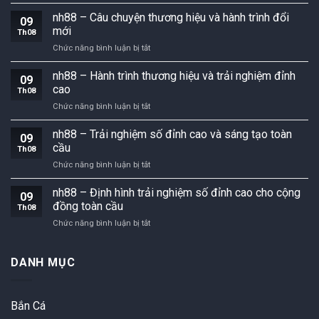
–
Nền
nh88 – Câu chuyện thương hiệu và hành trình đổi
09
tảng
mới
Th08
đổi
nh88
Chức năng bình luận bị tắt
mới
–
và
Câu
nh88 – Hành trình thương hiệu và trải nghiệm đỉnh
trải
09
chuyện
nghiệm
cao
Th08
thương
nh88
nh88
Chức năng bình luận bị tắt
hiệu
vượt
–
và
trội
Hành
nh88 – Trải nghiệm số đỉnh cao và sáng tạo toàn
hành
cho
09
trình
trình
cầu
người
Th08
thương
đổi
dùng
nh88
Chức năng bình luận bị tắt
hiệu
mới
–
và
Trải
nh88 – Định hình trải nghiệm số đỉnh cao cho cộng
trải
09
nghiệm
nghiệm
đồng toàn cầu
Th08
số
đỉnh
nh88
Chức năng bình luận bị tắt
đỉnh
cao
–
cao
Định
và
hình
DANH MỤC
sáng
trải
tạo
nghiệm
toàn
số
cầu
Bắn Cá
đỉnh