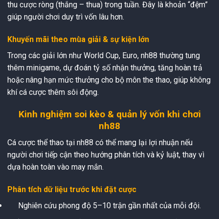
thu cược ròng (thắng – thua) trong tuần. Đây là khoản “đệm”
giúp người chơi duy trì vốn lâu hơn.
Khuyến mãi theo mùa giải & sự kiện lớn
Trong các giải lớn như World Cup, Euro, nh88 thường tung
thêm minigame, dự đoán tỷ số nhận thưởng, tăng hoàn trả
hoặc nâng hạn mức thưởng cho bộ môn the thao, giúp không
khí cá cược thêm sôi động.
Kinh nghiệm soi kèo & quản lý vốn khi chơi
nh88
Cá cược thể thao tại nh88 có thể mang lại lợi nhuận nếu
người chơi tiếp cận theo hướng phân tích và kỷ luật, thay vì
dựa hoàn toàn vào may mắn.
Phân tích dữ liệu trước khi đặt cược
Nghiên cứu phong độ 5–10 trận gần nhất của mỗi đội.