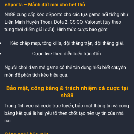
eSports – Mảnh đất mới cho bet thủ
Nh88 cung cấp kèo eSports cho các tựa game nổi tiếng như
Liên Minh Huyền Thoại, Dota 2, CS:GO, Valorant (tùy theo
từng thời điểm giải đấu). Hình thức cược bao gồm:
Kèo chấp map, tổng kills, đội thắng trận, đội thắng giải.
Cược live theo diễn biến trận đấu.
Người chơi đam mê game có thể tận dụng hiểu biết chuyên
môn để phân tích kèo hiệu quả.
Bảo mật, công bằng & trách nhiệm cá cược tại
nh88
Trong lĩnh vực cá cược trực tuyến, bảo mật thông tin và công
bằng kết quả là hai yếu tố then chốt tạo nên uy tín của nhà
cái.