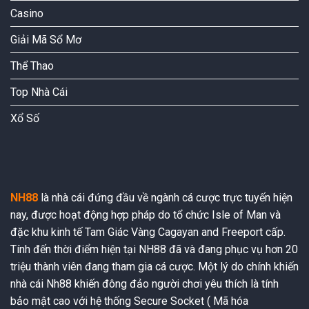
cao
Casino
cho
cộng
đồng
Giải Mã Sổ Mơ
toàn
cầu
Thể Thao
Top Nhà Cái
Xổ Số
NH88
là nhà cái đứng đầu về ngành cá cược trực tuyến hiện
nay, được hoạt động hợp pháp do tổ chức Isle of Man và
đặc khu kinh tế Tam Giác Vàng Cagayan and Freeport cấp.
Tính đến thời điểm hiện tại NH88 đã và đang phục vụ hơn 20
triệu thành viên đang tham gia cá cược. Một lý do chính khiến
nhà cái Nh88 khiến đông đảo người chơi yêu thích là tính
bảo mật cao với hệ thống Secure Socket ( Mã hóa